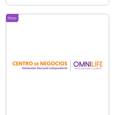
Físico