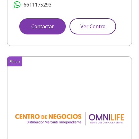
6611175293
Contactar
Ver Centro
Físico