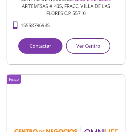
ARTEMISAS # 435, FRACC. VILLA DE LAS
FLORES C.P. 55710
15558796945
Contactar
Ver Centro
Físico