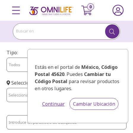
Buscar en
Tipo:
Estás en el portal de
México
, Código
Postal 45620
. Puedes
Cambiar tu
Código Postal
para revisar productos
Selecciona Estado:
en otros lugares.
Continuar
Cambiar Ubicación