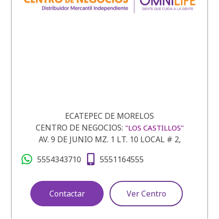
ECATEPEC DE MORELOS
CENTRO DE NEGOCIOS:
"LOS CASTILLOS"
AV. 9 DE JUNIO MZ. 1 LT. 10 LOCAL # 2,
5554343710
5551164555
Contactar
Ver Centro