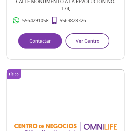
CALLE MONUMENTO A LA REVOLUCION NO.
174,
5564291058
5563828326
Contactar
Ver Centro
Físico