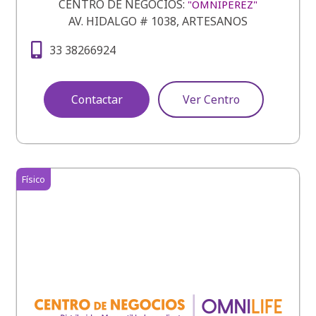
CENTRO DE NEGOCIOS:
"OMNIPEREZ"
AV. HIDALGO # 1038, ARTESANOS
33 38266924
Contactar
Ver Centro
Físico