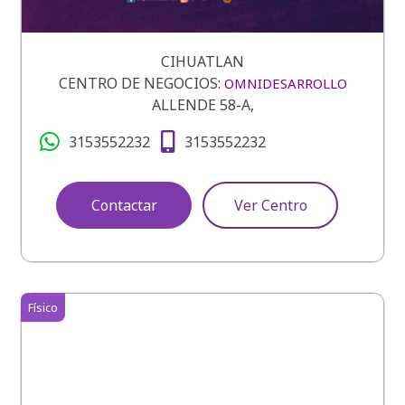
CIHUATLAN
CENTRO DE NEGOCIOS:
OMNIDESARROLLO
ALLENDE 58-A,
3153552232
3153552232
Contactar
Ver Centro
Físico