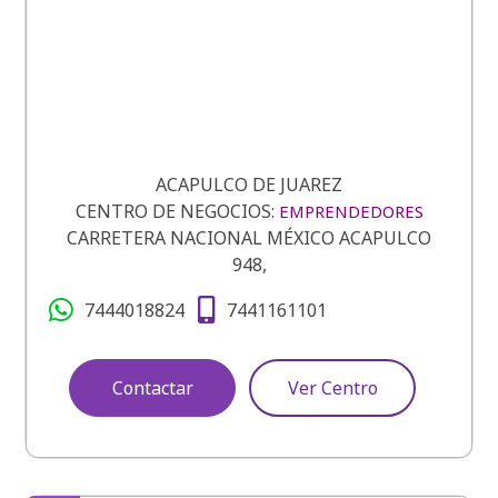
ACAPULCO DE JUAREZ
CENTRO DE NEGOCIOS:
EMPRENDEDORES
CARRETERA NACIONAL MÉXICO ACAPULCO
948,
7444018824
7441161101
Contactar
Ver Centro