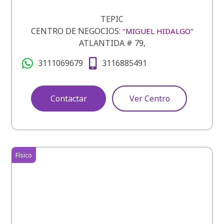
TEPIC
CENTRO DE NEGOCIOS:
"MIGUEL HIDALGO"
ATLANTIDA # 79,
3111069679
3116885491
Contactar
Ver Centro
Físico