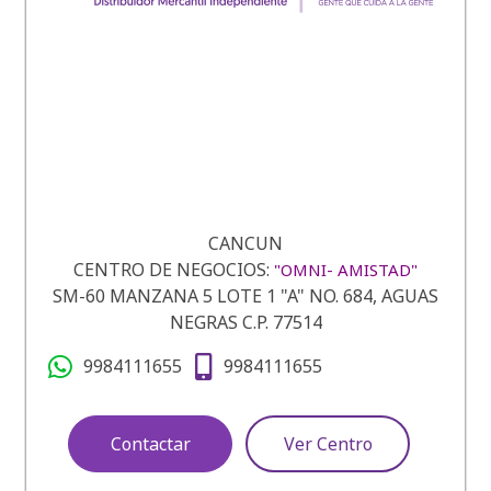
CANCUN
CENTRO DE NEGOCIOS:
"OMNI- AMISTAD"
SM-60 MANZANA 5 LOTE 1 "A" NO. 684, AGUAS
NEGRAS C.P. 77514
9984111655
9984111655
Contactar
Ver Centro