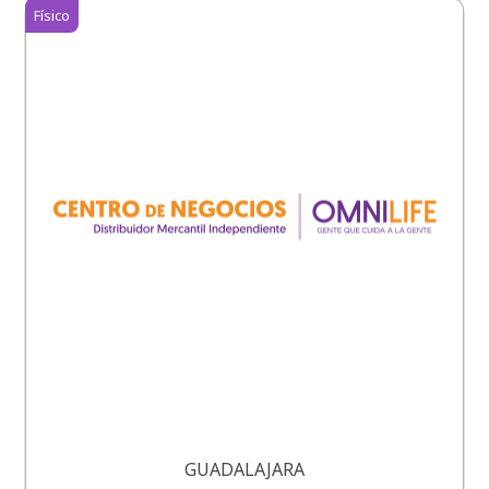
Físico
GUADALAJARA