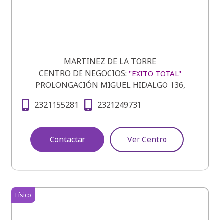
MARTINEZ DE LA TORRE
CENTRO DE NEGOCIOS:
"EXITO TOTAL"
PROLONGACIÓN MIGUEL HIDALGO 136,
2321155281
2321249731
Contactar
Ver Centro
Físico