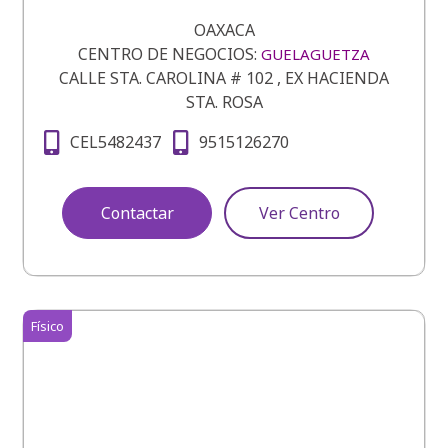
OAXACA
CENTRO DE NEGOCIOS:
GUELAGUETZA
CALLE STA. CAROLINA # 102 , EX HACIENDA
STA. ROSA
CEL5482437
9515126270
Contactar
Ver Centro
Físico