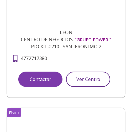
LEON
CENTRO DE NEGOCIOS:
"GRUPO POWER "
PIO XII #210 , SAN JERONIMO 2
4772717380
Contactar
Ver Centro
Físico