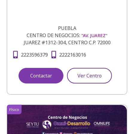
PUEBLA
CENTRO DE NEGOCIOS:
"AV. JUAREZ"
JUAREZ #1312-304, CENTRO C.P. 72000
2223596379
2222163016
Contactar
Ver Centro
Físico