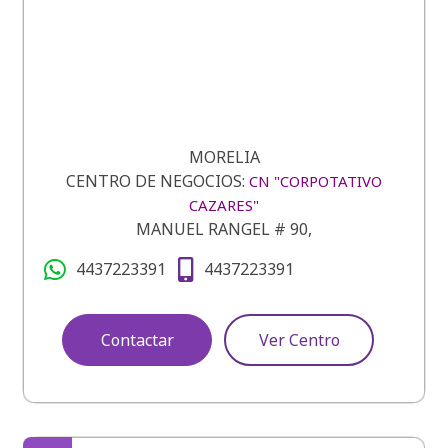
MORELIA
CENTRO DE NEGOCIOS:
CN "CORPOTATIVO
CAZARES"
MANUEL RANGEL # 90,
4437223391
4437223391
Contactar
Ver Centro