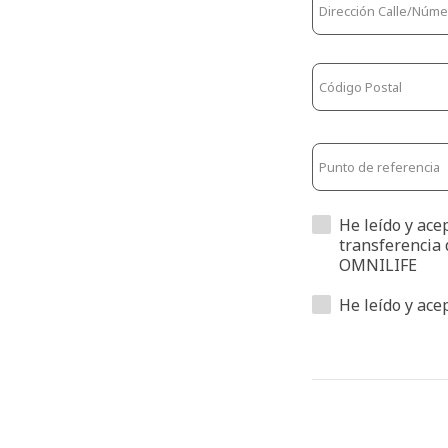
He leído y ace
transferencia 
OMNILIFE
He leído y ace