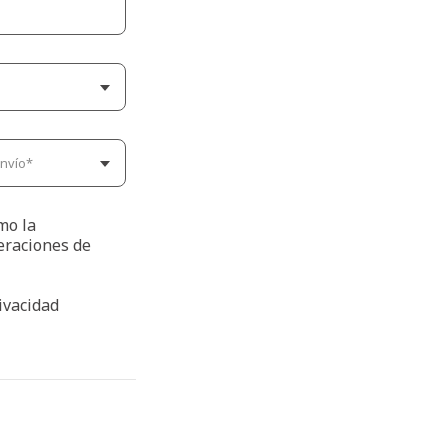
omo la
eraciones de
rivacidad