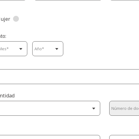
ujer
to:
ntidad