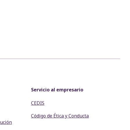
Servicio al empresario
CEDIS
Código de Ética y Conducta
lución