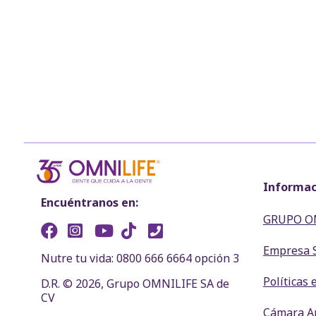
Informac
Encuéntranos en:
GRUPO O
Empresa 
Nutre tu vida: 0800 666 6664 opción 3
Políticas 
D.R. © 2026, Grupo OMNILIFE SA de
CV
Cámara Ar