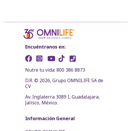
Encuéntranos en:
Nutre tu vida: 800 386 8873
D.R. © 2026, Grupo OMNILIFE SA de
CV
Av. Inglaterra 3089 I, Guadalajara,
Jalisco, México.
Información General