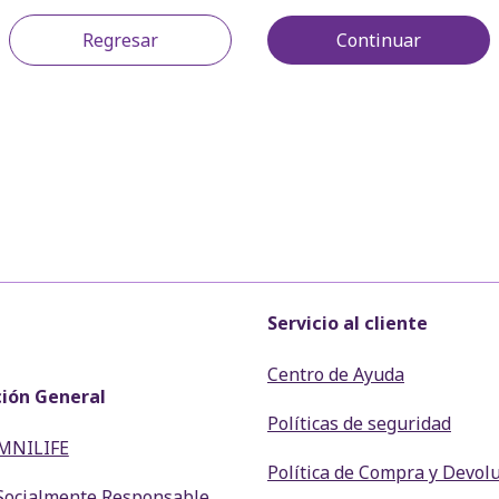
Regresar
Continuar
Servicio al cliente
Centro de Ayuda
ión General
Políticas de seguridad
MNILIFE
Política de Compra y Devol
Socialmente Responsable