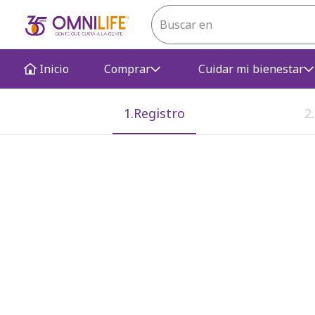
Inicio
Comprar
Cuidar mi bienestar
1.Registro
2