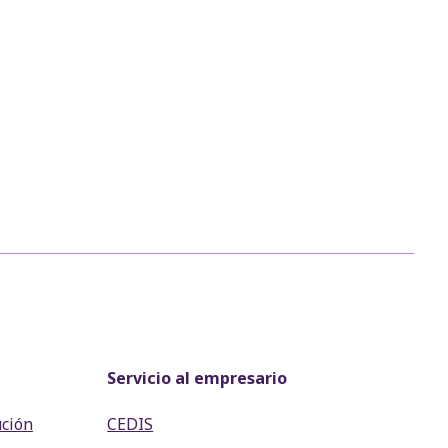
Servicio al empresario
ución
CEDIS