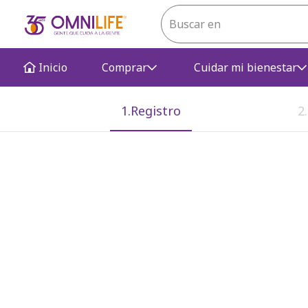
Inicio
Comprar
Cuidar mi bienestar
1.Registro
2