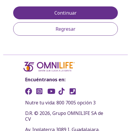
Continuar
Regresar
Encuéntranos en:
Nutre tu vida: 800 7005 opción 3
D.R. © 2026, Grupo OMNILIFE SA de
CV
Av. Inglaterra 3089 I, Guadalajara,