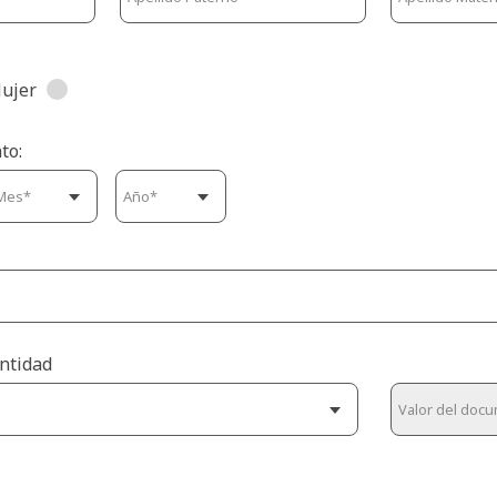
ujer
to:
ntidad