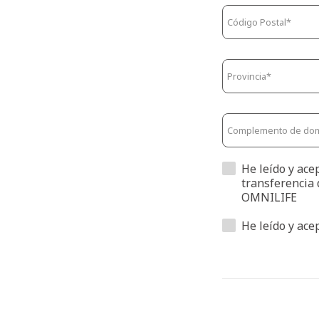
He leído y ace
transferencia 
OMNILIFE
He leído y ace