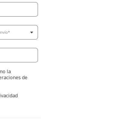
omo la
eraciones de
rivacidad