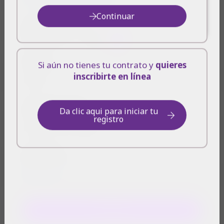
Continuar
Elige una opción:
Teléfono
Celular
Celular:
Si aún no tienes tu contrato y
quieres
inscribirte en línea
Pregunta secreta:
Da clic aqui para iniciar tu
registro
Respuesta:
Continuar