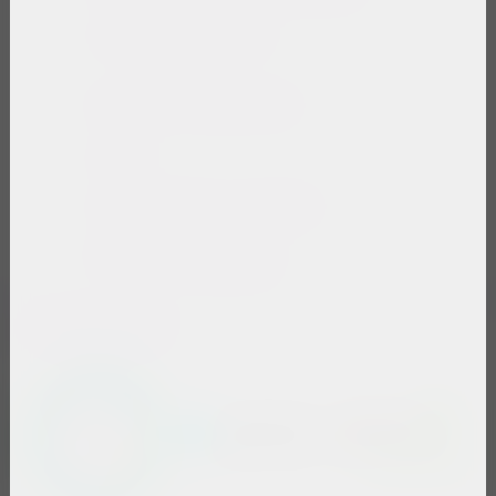
Compra por teléfono
Servicio al empresario
CEDIS
Código de Ética y Conducta
Revista OM Magazine
Certificaciones