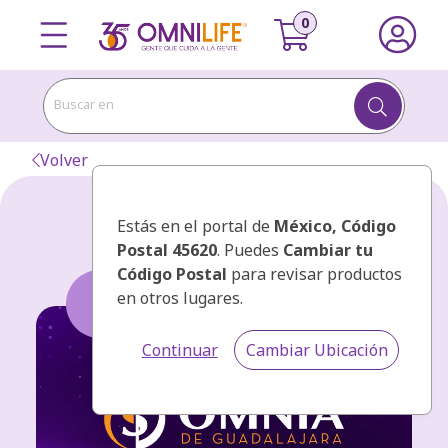
Buscar en
Volver
Estás en el portal de
México
, Código
Postal 45620
. Puedes
Cambiar tu
Código Postal
para revisar productos
en otros lugares.
Continuar
Cambiar Ubicación