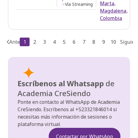
Marta,
Vía Streaming
Magdalena,
Colombia
Anterior
1
2
3
4
5
6
7
8
9
10
Siguien
Escríbenos al Whatsapp
de
Academia CreSiendo
Ponte en contacto al WhatsApp de Academia
CreSiendo. Escríbenos al +523321846014 si
necesitas más información de sesiones o
plataforma virtual.
Contactar por WhatsApp