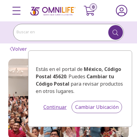
Buscar en
Volver
Estás en el portal de
México
, Código
Postal 45620
. Puedes
Cambiar tu
Código Postal
para revisar productos
en otros lugares.
Continuar
Cambiar Ubicación