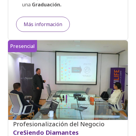
una
Graduación.
Más información
Presencial
Profesionalización del Negocio
CreSiendo Diamantes