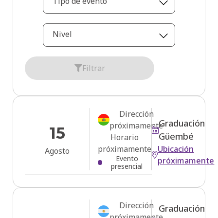
Tipo de evento
Nivel
Filtrar
Dirección
Graduación
próximamente
15
Güembé
Horario
próximamente
Ubicación
Agosto
Evento
próximamente
presencial
Dirección
Graduación
próximamente