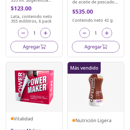
355 ml. Sugerencia...
de aceite de pescado....
$123.00
$535.00
Lata, contenido neto
Contenido neto 42 g.
355 mililitros, 6 pack
Agregar
Agregar
Más vendido
Vitalidad
Nutrición Ligera