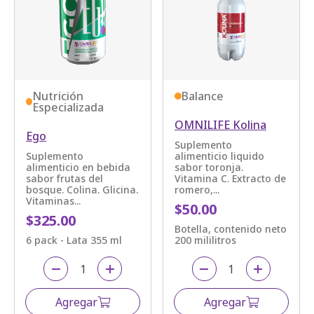
Nutrición
Balance
Especializada
OMNILIFE Kolina
Ego
Suplemento
Suplemento
alimenticio liquido
alimenticio en bebida
sabor toronja.
sabor frutas del
Vitamina C. Extracto de
bosque. Colina. Glicina.
romero,...
Vitaminas...
$50.00
$325.00
Botella, contenido neto
6 pack - Lata 355 ml
200 mililitros
Agregar
Agregar