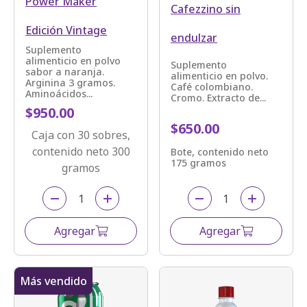
Power Maker
Cafezzino sin
Edición Vintage
endulzar
Suplemento
alimenticio en polvo
Suplemento
sabor a naranja.
alimenticio en polvo.
Arginina 3 gramos.
Café colombiano.
Aminoácidos...
Cromo. Extracto de...
$950.00
$650.00
Caja con 30 sobres,
contenido neto 300
Bote, contenido neto
175 gramos
gramos
Agregar
Agregar
Más vendido