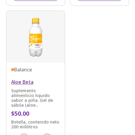
Balance
Aloe Beta
Suplemento
alimenticio liquido
sabor a piña. Gel de
sábila (aloe...
$50.00
Botella, contenido neto
200 mililitros