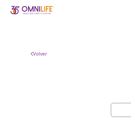
Volver