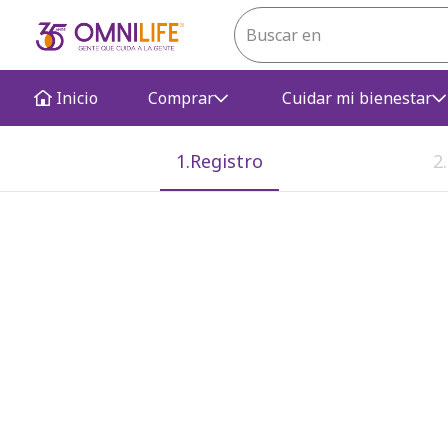
Inicio
Comprar
Cuidar mi bienestar
1.Registro
2