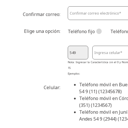
Confirmar correo:
Elige una opción:
Teléfono fijo
Teléfon
Nota: Ingresar la Característica sin el 0 y Núm
15
Ejemplos:
Teléfono móvil en Bue
Celular:
54 9 (11) (12345678)
Teléfono móvil en Córd
(351) (1234567)
Teléfono móvil en Juní
Andes 54 9 (2944) (123