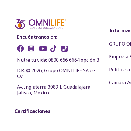
Informac
Encuéntranos en:
GRUPO O
Empresa 
Nutre tu vida: 0800 666 6664 opción 3
Políticas 
D.R. © 2026, Grupo OMNILIFE SA de
CV
Cámara Ar
Av. Inglaterra 3089 I, Guadalajara,
Jalisco, México.
Certificaciones