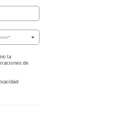
omo la
eraciones de
rivacidad