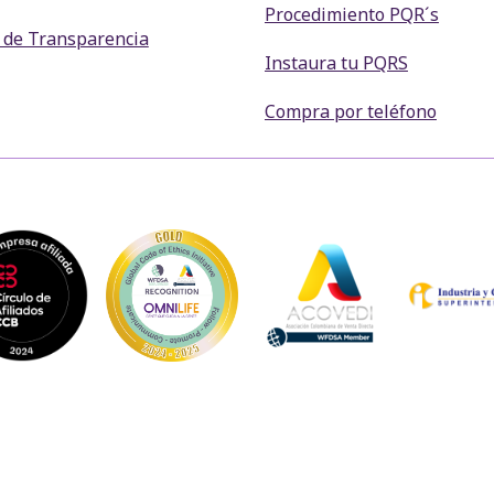
Procedimiento PQR´s
 de Transparencia
Instaura tu PQRS
Compra por teléfono