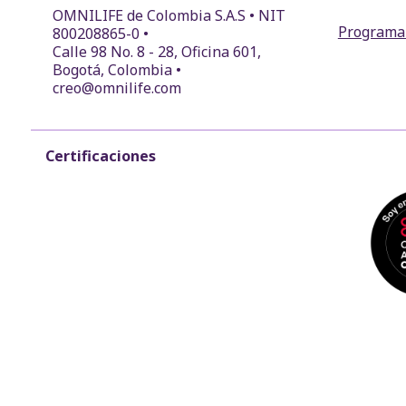
OMNILIFE de Colombia S.A.S • NIT
Programa
800208865-0 •
Calle 98 No. 8 - 28, Oficina 601,
Bogotá, Colombia •
creo@omnilife.com
Certificaciones