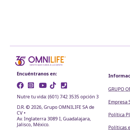
Encuéntranos en:
Informac
GRUPO O
Nutre tu vida: (601) 742 3535 opción 3
Empresa 
D.R. © 2026, Grupo OMNILIFE SA de
CV •
Política 
Av. Inglaterra 3089 I, Guadalajara,
Jalisco, México.
Políticas 