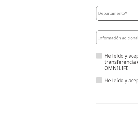
He leído y ace
transferencia 
OMNILIFE
He leído y ace