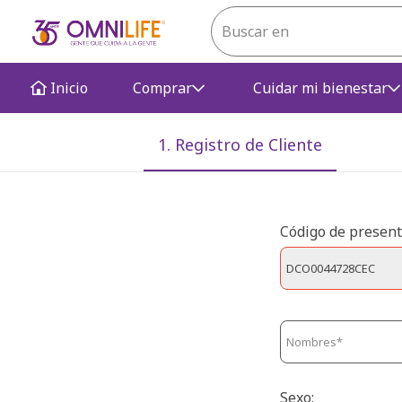
Inicio
Comprar
Cuidar mi bienestar
1. Registro de Cliente
Código de present
Sexo: