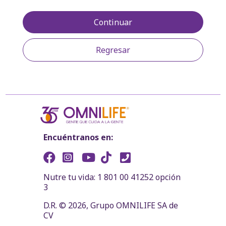
Continuar
Regresar
Encuéntranos en:
Nutre tu vida: 1 801 00 41252 opción
3
D.R. © 2026, Grupo OMNILIFE SA de
CV