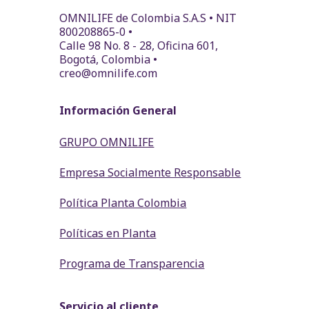
OMNILIFE de Colombia S.A.S • NIT
800208865-0 •
Calle 98 No. 8 - 28, Oficina 601,
Bogotá, Colombia •
creo@omnilife.com
Información General
GRUPO OMNILIFE
Empresa Socialmente Responsable
Política Planta Colombia
Políticas en Planta
Programa de Transparencia
Servicio al cliente