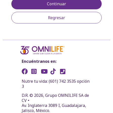
Continuar
Regresar
Encuéntranos en:
Nutre tu vida: (601) 742 3535 opción
3
D.R. © 2026, Grupo OMNILIFE SA de
CV •
Av. Inglaterra 3089 I, Guadalajara,
Jalisco, México.