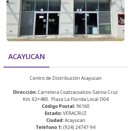
ACAYUCAN
Centro de Distribución Acayucan
Dirección:
Carretera Coatzacoalcos-Salina Cruz
Km. 62+480. Plaza La Florida Local D04
Código Postal:
96160
Estado:
VERACRUZ
Ciudad:
Acayucan
Teléfono 1:
(924) 24747-94