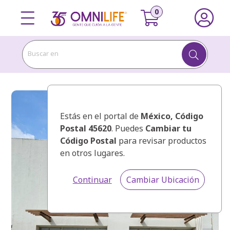
Buscar en
Estás en el portal de
México
, Código
Postal 45620
. Puedes
Cambiar tu
Código Postal
para revisar productos
en otros lugares.
Continuar
Cambiar Ubicación