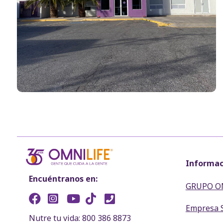
Informac
Encuéntranos en:
GRUPO O
Empresa 
Nutre tu vida: 800 386 8873