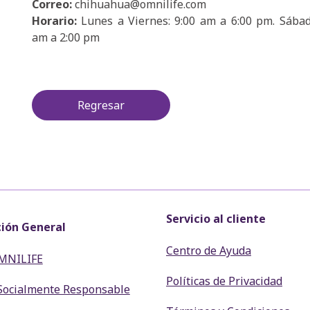
Correo:
chihuahua@omnilife.com
Horario:
Lunes a Viernes: 9:00 am a 6:00 pm. Sábad
am a 2:00 pm
Regresar
Servicio al cliente
ión General
Centro de Ayuda
MNILIFE
Políticas de Privacidad
Socialmente Responsable