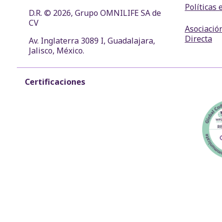
Políticas 
D.R. © 2026, Grupo OMNILIFE SA de
CV
Asociació
Directa
Av. Inglaterra 3089 I, Guadalajara,
Jalisco, México.
Certificaciones