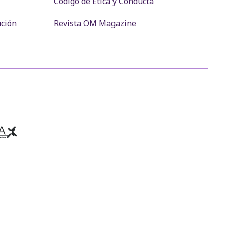
Código de Ética y Conducta
ución
Revista OM Magazine