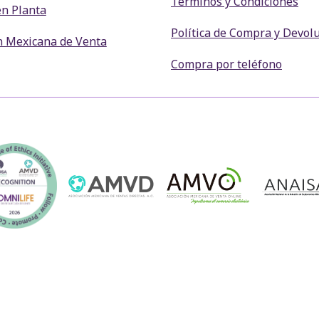
Términos y Condiciones
en Planta
Política de Compra y Devol
n Mexicana de Venta
Compra por teléfono