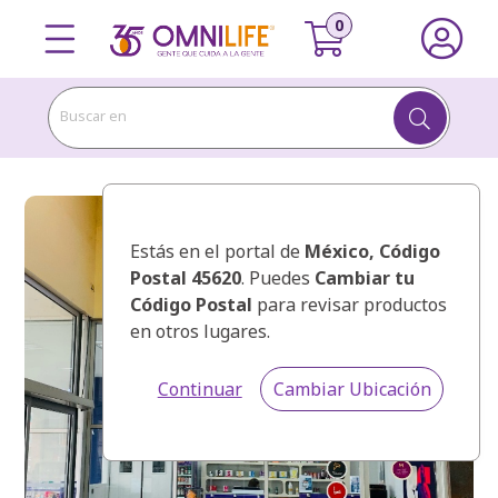
Buscar en
Estás en el portal de
México
, Código
Postal 45620
. Puedes
Cambiar tu
Código Postal
para revisar productos
en otros lugares.
Continuar
Cambiar Ubicación