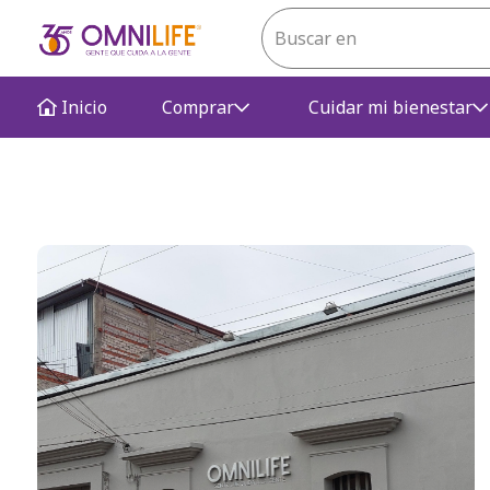
Inicio
Comprar
Cuidar mi bienestar