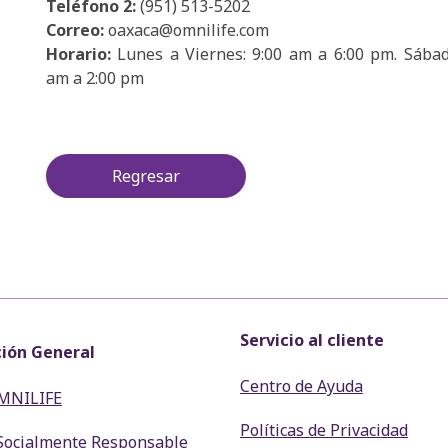
Teléfono 2:
(951) 513-5202
Correo:
oaxaca@omnilife.com
Horario:
Lunes a Viernes: 9:00 am a 6:00 pm. Sábad
am a 2:00 pm
Regresar
Servicio al cliente
ión General
Centro de Ayuda
MNILIFE
Políticas de Privacidad
Socialmente Responsable