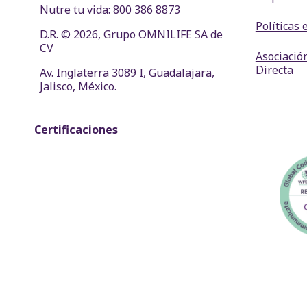
Nutre tu vida: 800 386 8873
Políticas 
D.R. © 2026, Grupo OMNILIFE SA de
CV
Asociació
Directa
Av. Inglaterra 3089 I, Guadalajara,
Jalisco, México.
Certificaciones