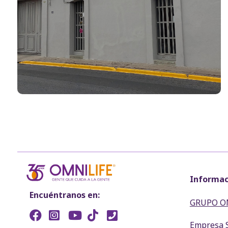
Informac
Encuéntranos en:
GRUPO O
Empresa 