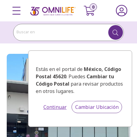
Buscar en
Estás en el portal de
México
, Código
Postal 45620
. Puedes
Cambiar tu
Código Postal
para revisar productos
en otros lugares.
Continuar
Cambiar Ubicación