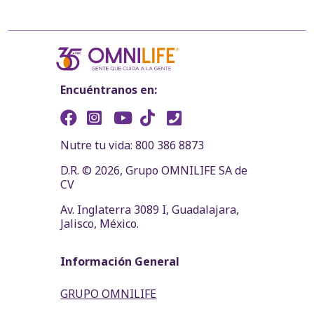
Encuéntranos en:
Nutre tu vida: 800 386 8873
D.R. © 2026, Grupo OMNILIFE SA de
CV
Av. Inglaterra 3089 I, Guadalajara,
Jalisco, México.
Información General
GRUPO OMNILIFE